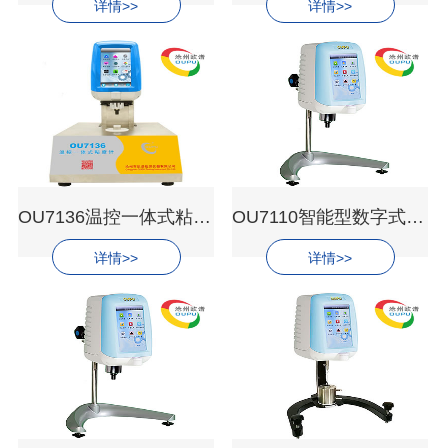
详情>>
详情>>
OU7136温控一体式粘度计
OU7110智能型数字式旋转粘度计
详情>>
详情>>