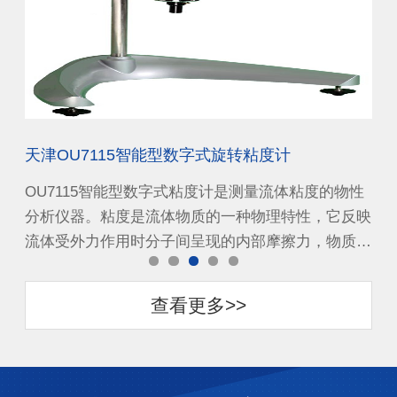
天津OU7115智能型数字式旋转粘度计
北
物性
OU7115智能型数字式粘度计是测量流体粘度的物性
O
反映
分析仪器。粘度是流体物质的一种物理特性，它反映
分
质…
流体受外力作用时分子间呈现的内部摩擦力，物质…
流
查看更多>>