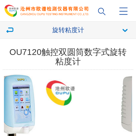
旋转粘度计
OU7120触控双圆筒数字式旋转
粘度计