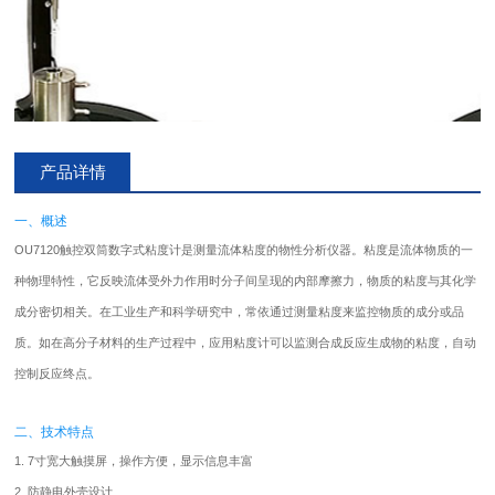
产品详情
一、概述
OU7120触控双筒数字式
粘度计
是测量流体粘度的物性分析仪器。粘度是流体物质的一
种物理特性，它反映流体受外力作用时分子间呈现的内部摩擦力，物质的粘度与其化学
成分密切相关。在工业生产和科学研究中，常依通过测量粘度来监控物质的成分或品
质。如在高分子材料的生产过程中，应用
粘度计
可以监测合成反应生成物的粘度，自动
控制反应终点。
二、技术特点
1. 7寸宽大触摸屏，操作方便，显示信息丰富
2. 防静电外壳设计