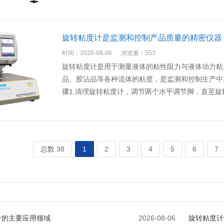
旋转粘度计是监测和控制产品质量的精密仪器
时间：2026-08-06
浏览量：553
旋转粘度计是用于测量液体的粘性阻力与液体动力粘
品、胶沾品等各种流体的粘度，是监测和控制生产中
骤1.清理旋转粘度计，调节两个水平调节脚，直至旋
总数 38
1
2
3
4
5
6
7
计的主要应用领域
2026-08-06
旋转粘度计