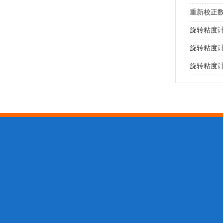
重新校正
旋转粘度
旋转粘度计
旋转粘度