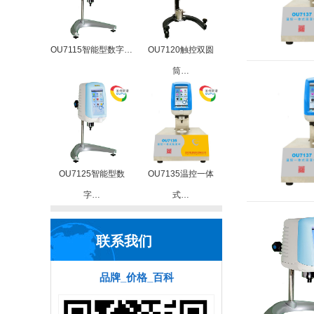
OU7115智能型数字…
OU7120触控双圆
筒…
OU7125智能型数
OU7135温控一体
字…
式…
联系我们
品牌_价格_百科