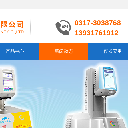
0317-3038768
13931761912
产品中心
新闻动态
仪器应用