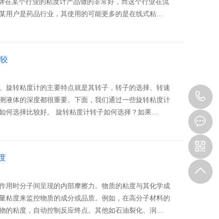
品牌在某个行业的粘度计产品做的非常好，而这个行业在流
某用户是药品行业，其使用的可能更多的是在线式粘…
比较
。旋转粘度计的主要特点就是其转子，转子的选择、转速
0
测液体的深度都很重要。下面，我们通过一些旋转粘度计
如何选择比较好。 旋转粘度计转子如何选择？如果…
3
度
作用时分子间呈现的内部摩擦力。物质的粘度与其化学成
量粘度来监控物质的成分或品质。例如，在高分子材料的
物的粘度，自动控制反应终点。其他如石油裂化、润…