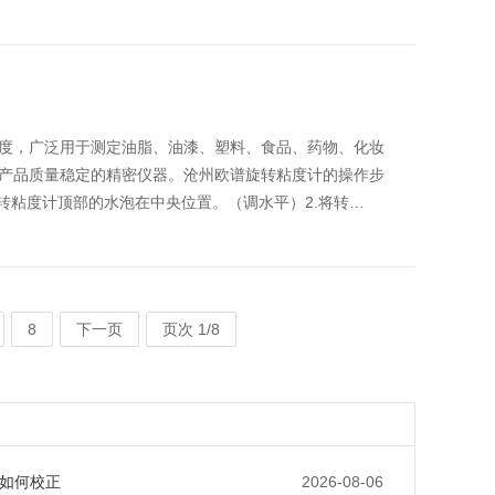
度，广泛用于测定油脂、油漆、塑料、食品、药物、化妆
产品质量稳定的精密仪器。沧州欧谱旋转粘度计的操作步
转粘度计顶部的水泡在中央位置。（调水平）2.将转…
8
下一页
页次 1/8
如何校正
2026-08-06